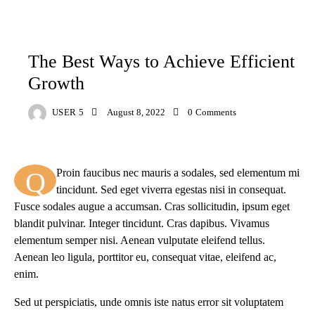
ADVICE
The Best Ways to Achieve Efficient
Growth
USER 5
August 8, 2022
0
Comments
Q
Proin faucibus nec mauris a sodales, sed elementum mi
tincidunt. Sed eget viverra egestas nisi in consequat.
Fusce sodales augue a accumsan. Cras sollicitudin, ipsum eget
blandit pulvinar. Integer tincidunt. Cras dapibus. Vivamus
elementum semper nisi. Aenean vulputate eleifend tellus.
Aenean leo ligula, porttitor eu, consequat vitae, eleifend ac,
enim.
Sed ut perspiciatis, unde omnis iste natus error sit voluptatem