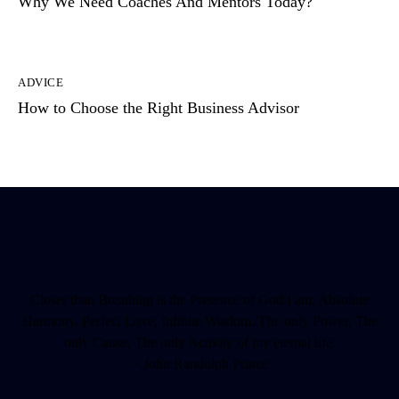
Why We Need Coaches And Mentors Today?
ADVICE
How to Choose the Right Business Advisor
Closer than Breathing is the Presence of God I am, Absolute
Harmony, Perfect Love, Infinite Wisdom. The only Power, The
only Cause, The only Activity of my eternal life.
~ John Randolph Prince