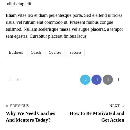
adipiscing elit.
Etiam vitae leo et diam pellentesque porta. Sed eleifend ultricies
risus, vel rutrum erat commodo ut. Praesent finibus congue
euismod. Nullam scelerisque massa vel augue placerat, a tempor
sem egestas. Curabitur placerat finibus lacus.
Business
Coach
Courses
Success
0
PREVIOUS
NEXT
Why We Need Coaches
How to Be Motivated and
And Mentors Today?
Get Action